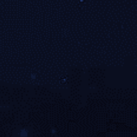
随着科技的迅猛发展，智能技术
2026-06-08
维金斯上半场表现抢眼9投
主要聚焦于马刺...
在近期的一场篮球比赛中，维金
2026-06-04