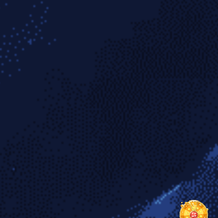
外，由于年龄尚小，他在技巧成熟度和心理
的发挥。如果无法适应这种环境，很可能导
层决策以及市场营销策略都会直接影响到他
可能因为追求胜利而忽视新人发展。在这样
，对年轻人的心理造成冲击。如果不能妥善