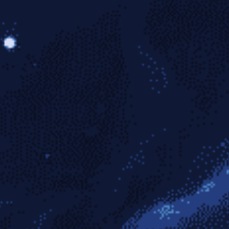
成长与表现。
朗尼仍然拥有无限潜力。他若能在接下来的时间里不断提升自己
，实现自我价值。
脉资源，与其他优秀运动员进行交流与学习，从而开阔视野，提
为一名合格甚至杰出的职业篮球运动员。
上良好的心态去面对挑战，相信未来某一天，我们定能看到那个
出巨星数据唯独布朗尼例外”的观点，引发了我们对现实情况及未
在影响着这位年轻运动员的发展轨迹。
不断进取，相信不久之后我们就将见证这位新星闪耀赛场的一天