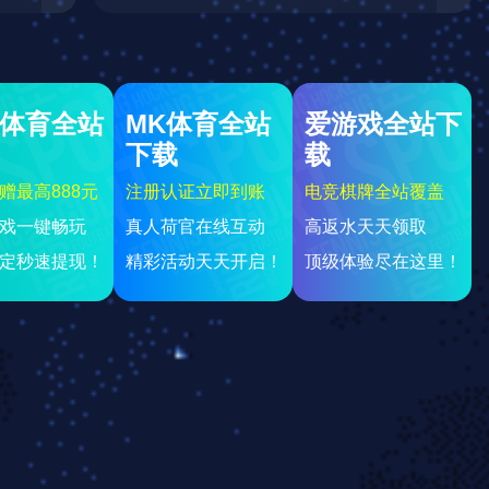
的挑战与机遇。本文将从四个方面分析这一
全面地理解这一话题。
下，能够获得巨星数据与多个因素息息相
许多年轻球员便已经具备了良好的基本功和
往能够为核心球员提供更好的空间与机会，
提升整个球队及个人的数据表现。
而，这种光环同时也给他带来了巨大的压