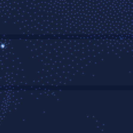
能打出巨星数据唯独布朗尼例外
据往往成为关注的焦点。夸梅最近提出了一个引人深思的观点：任