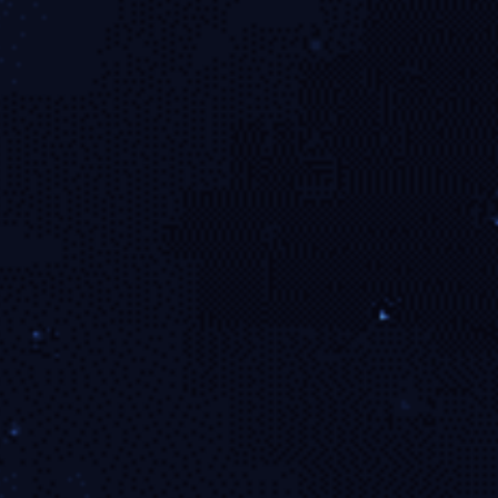
众多AI创作歌
大流媒体平台纷纷推出了大量AI创作的歌...
技术实现自动判