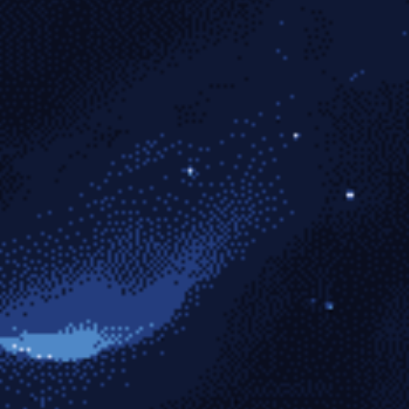
上一篇：
科尔多巴谈双冠王成就国米选齐沃…
延伸阅读