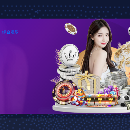
App下载
公司介绍
体育头条
P与网页版入口｜畅享全球体育
球、篮球、电竞等项目的赛事资讯与数据内容， 支
聚焦热门体育内容， 助您轻松获取赛事动态，掌
手机App
网页版